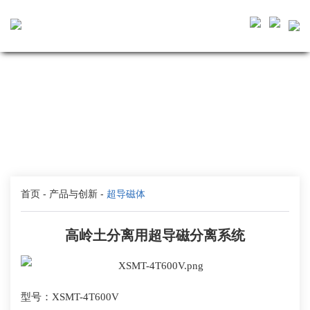
首页
-
产品与创新
-
超导磁体
高岭土分离用超导磁分离系统
型号：
X
SMT-
4
T600V