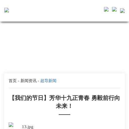
首页
-
新闻资讯
-
超导新闻
【我们的节日】芳华十九正青春 勇毅前行向
未来！
——