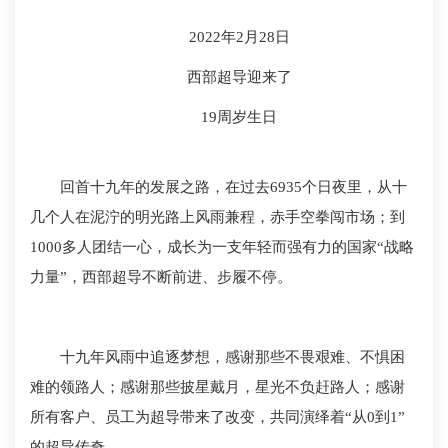
2022年2月28日
西部超导迎来了
19周岁生日
回首十九年的发展之路，在过去6935个日夜里，从十
几个人在泥泞的明光路上风雨兼程，赤手空拳闯市场；到
1000多人团结一心，成长为一支年轻而强有力的国家“战略
力量”，西部超导不断前进、步履不停。
十九年风雨中追逐梦想，感谢那些不畏艰难、不惧困
难的领路人；感谢那些披星戴月，星光不负赶路人；感谢
所有客户、员工为超导带来了改变，共同演绎着“从0到1”
的超导传奇。