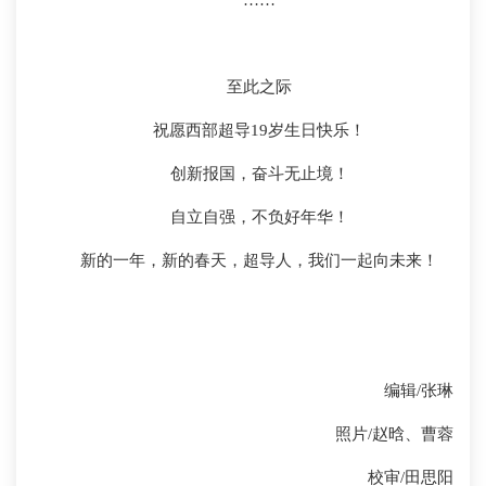
……
至此之际
祝愿西部超导19岁生日快乐！
创新报国，奋斗无止境！
自立自强，不负好年华！
新的一年，新的春天，超导人，我们一起向未来！
编辑/张琳
照片/赵晗、曹蓉
校审/田思阳