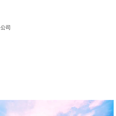
司
限公司