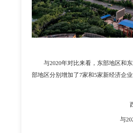
与2020年对比来看，东部地区和
部地区分别增加了7家和5家新经济企
与2