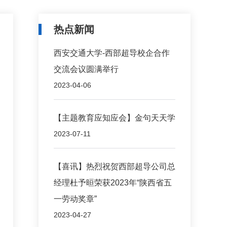
热点新闻
西安交通大学-西部超导校企合作
交流会议圆满举行
2023-04-06
​【主题教育应知应会】金句天天学
2023-07-11
【喜讯】热烈祝贺西部超导公司总
经理杜予晅荣获2023年“陕西省五
一劳动奖章”
2023-04-27