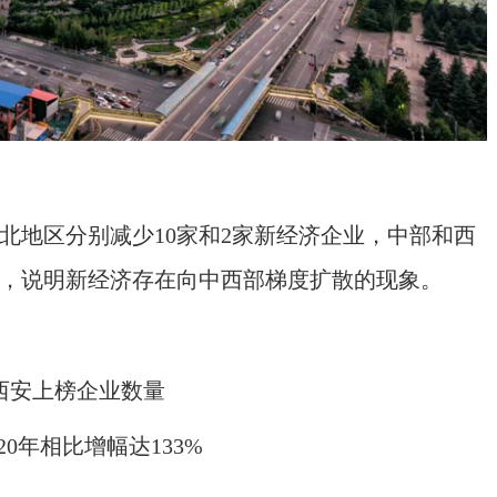
东北地区分别减少10家和2家新经济企业，中部和西
业，说明新经济存在向中西部梯度扩散的现象。
西安上榜企业数量
020年相比增幅达133%