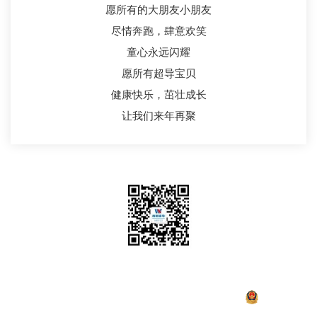
愿所有的大朋友小朋友
尽情奔跑，肆意欢笑
童心永远闪耀
愿所有超导宝贝
健康快乐，茁壮成长
让我们来年再聚
关注我们
Copyright 2022西部超导 版权所有
陕ICP备17001053号-1
陕公网安备
61019102000513