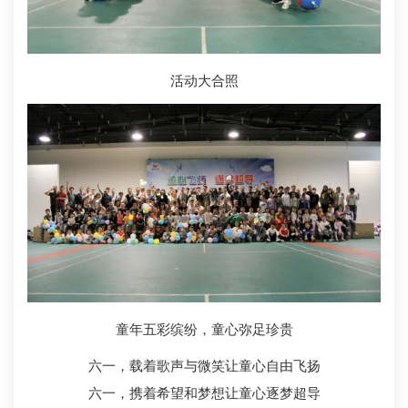
活动大合照
童年五彩缤纷，童心弥足珍贵
六一，载着歌声与微笑让童心自由飞扬
六一，携着希望和梦想让童心逐梦超导