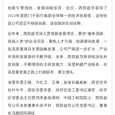
创新引擎强劲，发展动能澎湃。近日，西部超导获得了
2022年度西门子医疗集团全球唯一的技术创新奖，这恰恰
是公司坚定不移抓创新、谋创新的生动诠释。
近年来，西部超导深入贯彻新发展理念，秉持“服务国家、
造福人类”的企业宗旨，聚焦人才引领，创新驱动发展，一
批高质量项目支撑战略发展，公司产能进一步扩大，产业
布局和发展路径不断升级。未来，西部超导将持续深化科
技创新，不断增强自主研发能力，深度构建产业链条，在
高质量发展之路上行稳驭舟、勇立潮头。
省委常委王晓、方红卫、王琳，副省长戴彬彬，西安市市
长叶牛平，西安市委常委、经开区党工委书记康军，经开
区管委会主任贾强等参加调研。中国工程院院士、西部超
导公司名誉董事长张平祥，西部超导公司党委书记、董事
长冯勇陪同调研。