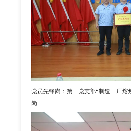
党员先锋岗：第一党支部“制造一厂熔
岗