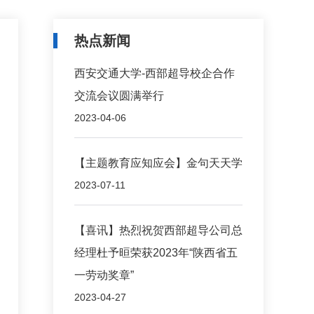
热点新闻
西安交通大学-西部超导校企合作
交流会议圆满举行
2023-04-06
​【主题教育应知应会】金句天天学
2023-07-11
【喜讯】热烈祝贺西部超导公司总
经理杜予晅荣获2023年“陕西省五
一劳动奖章”
2023-04-27