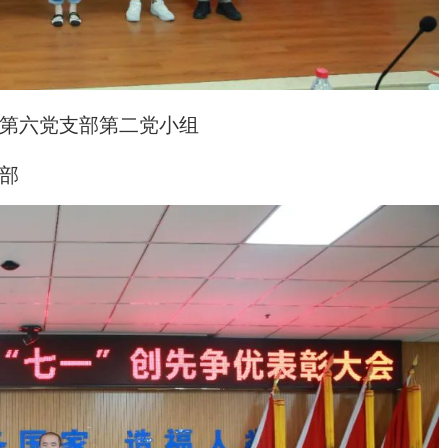
第六党支部第二党小组
部