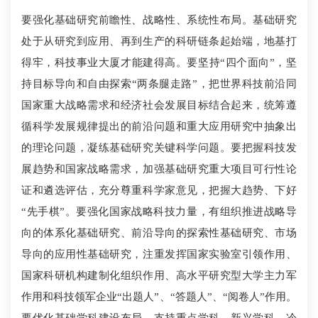
要强化基础研究前瞻性、战略性、系统性布局。基础研究
处于从研究到应用、再到生产的科研链条起始端，地基打
得牢，科技事业大厦才能建得高。要坚持“四个面向”，坚
持目标导向和自由探索“两条腿走路”，把世界科技前沿同
国家重大战略需求和经济社会发展目标结合起来，统筹遵
循科学发展规律提出的前沿问题和重大应用研究中抽象出
的理论问题，凝练基础研究关键科学问题。要把握科技发
展趋势和国家战略需求，加强基础研究重大项目可行性论
证和遴选评估，充分尊重科学家意见，把握大趋势、下好
“先手棋”。要强化国家战略科技力量，有组织推进战略导
向的体系化基础研究、前沿导向的探索性基础研究、市场
导向的应用性基础研究，注重发挥国家实验室引领作用、
国家科研机构建制化组织作用、高水平研究型大学主力军
作用和科技领军企业“出题人”、“答题人”、“阅卷人”作用。