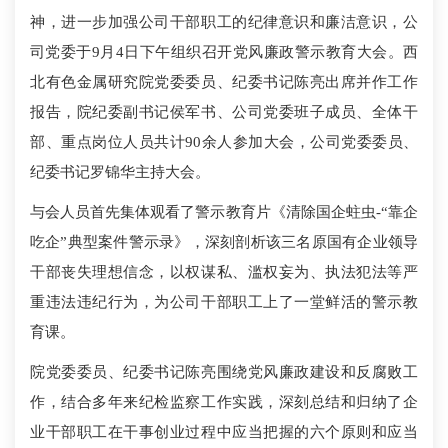
神，进一步加强公司干部职工的纪律意识和廉洁意识，公
司党委于9月4日下午组织召开党风廉政警示教育大会。西
北有色金属研究院党委委员、纪委书记陈亮出席并作工作
报告，院纪委副书记侯军书、公司党委班子成员、全体干
部、重点岗位人员共计90余人参加大会，公司党委委员、
纪委书记罗锦华主持大会。
与会人员首先集体观看了警示教育片《清除国企蛀虫-“靠企
吃企”典型案件警示录》，深刻剖析该三名原国有企业领导
干部丧失理想信念，以权谋私、滥权妄为、执法犯法等严
重违法违纪行为，为公司干部职工上了一堂鲜活的警示教
育课。
院党委委员、纪委书记陈亮围绕党风廉政建设和反腐败工
作，结合多年来纪检监察工作实践，深刻总结和归纳了企
业干部职工在干事创业过程中应当把握的六个原则和应当