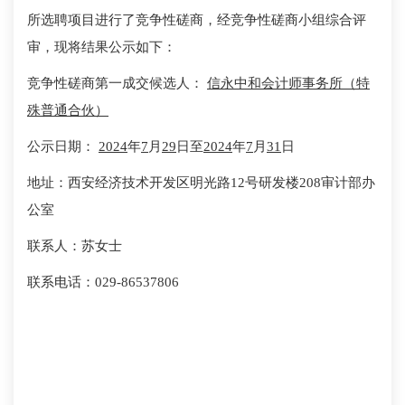
所选聘项目进行了竞争性磋商，经竞争性磋商小组综合评
审，现将结果公示如下：
竞争性磋商第一成交候选人：
信永中和会计师事务所（特
殊普通合伙）
公示日期：
2024
年
7
月
29
日至
2024
年
7
月
31
日
地址：西安经济技术开发区明光路12号研发楼208审计部办
公室
联系人：苏女士
联系电话：029-86537806