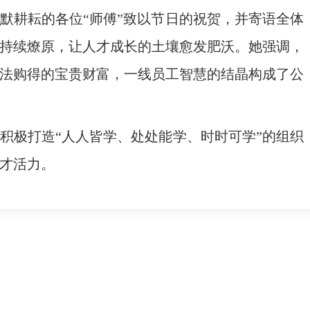
默耕耘的各位“师傅”致以节日的祝贺，并寄语全体
持续燎原，让人才成长的土壤愈发肥沃。她强调，
法购得的宝贵财富，一线员工智慧的结晶构成了公
积极打造“人人皆学、处处能学、时时可学”的组织
才活力。
新闻资讯
人力资源
联系我们