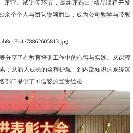
、评审、试讲等环节，最终评选出“精品课程开发
有20余个个人与团队脱颖而出，成为公司教学与带教
代表分享了在教育培训工作中的心得与实践。从课程
索；从新人成长的全程护航，到内部知识的系统沉
为各部门提供了可借鉴的宝贵经验。