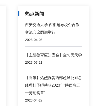
热点新闻
西安交通大学-西部超导校企合作
交流会议圆满举行
2023-04-06
​【主题教育应知应会】金句天天学
2023-07-11
【喜讯】热烈祝贺西部超导公司总
经理杜予晅荣获2023年“陕西省五
一劳动奖章”
2023-04-27