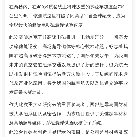
在两秒内、在400米试验线上将吨级重的试验车加速至700
公里/小时，该测试速度打破了同类型平台全球纪录，成为
全球最快的超导电动磁悬浮试验速度。
此次突破攻克了超高速电磁推进、电动悬浮导向、瞬态大
功率储能逆变、高场超导磁体等核心技术难题，标志着我
国在超高速磁悬浮技术领域达到了国际领先水平，为我国
未来的真空管道磁浮交通发展提供了新的选择，也为航天
助推发射和试验测试提供新方法新手段，其后续的技术迭
代及产业化应用，将为我国的航空航天以及轨道交通事业
发展带来新动能。
作为此次重大科研突破的重要参与者，西部超导与国防科
技大学磁浮团队紧密合作，为该项目提供了关键超导材料
及高场超导磁体，系磁悬浮试验线核心子系统。
此次合作参与创造世界纪录的项目，是公司超导材料及应